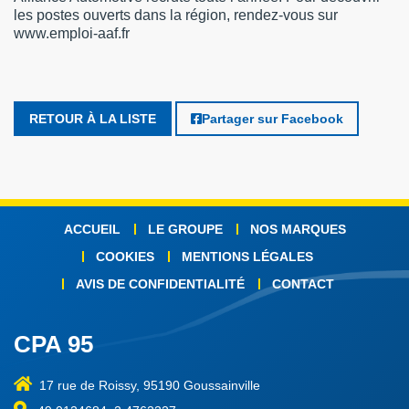
les postes ouverts dans la région, rendez-vous sur
www.emploi-aaf.fr
RETOUR À LA LISTE
Partager sur Facebook
ACCUEIL
LE GROUPE
NOS MARQUES
COOKIES
MENTIONS LÉGALES
AVIS DE CONFIDENTIALITÉ
CONTACT
CPA 95
17 rue de Roissy, 95190 Goussainville