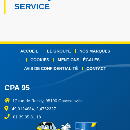
SERVICE
ACCUEIL
LE GROUPE
NOS MARQUES
COOKIES
MENTIONS LÉGALES
AVIS DE CONFIDENTIALITÉ
CONTACT
CPA 95
17 rue de Roissy, 95190 Goussainville
49,0124684, 2,4762327
01 39 35 81 18